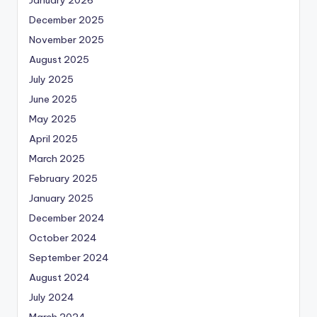
December 2025
November 2025
August 2025
July 2025
June 2025
May 2025
April 2025
March 2025
February 2025
January 2025
December 2024
October 2024
September 2024
August 2024
July 2024
March 2024