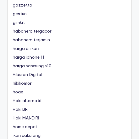
gazzetta
gestun
gimkit
habanero tergacor
habanero terjamin
harga diskon
harga iphone 11
harga samsung s10
Hiburan Digital
hikikomori
hoax
Hoki alternatif
Hoki BRI
Hoki MANDIRI
home depot
ikan cakalang