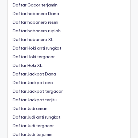
Daftar Gacor terjamin
Daftar habanero Dana
Daftar habanero resmi
Daftar habanero rupiah
Daftar habanero XL
Daftar Hoki anti rungkat
Daftar Hoki tergacor
Daftar Hoki XL
Daftar Jackpot Dana
Daftar Jackpot ovo
Daftar Jackpot tergacor
Daftar Jackpot terjitu
Daftar Judi aman
Daftar Judi anti rungkat
Daftar Judi tergacor
Daftar Judi terjamin