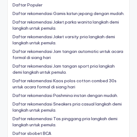
Daftar Populer
Daftar rekomendasi Gamis katun jepang dengan mudah.
Daftar rekomendasi Jaket parka wanita langkah demi
langkah untuk pemula.
Daftar rekomendasi Jaket varsity pria langkah demi
langkah untuk pemula.
Daftar rekomendasi Jam tangan automatic untuk acara
formal di siang hari
Daftar rekomendasi Jam tangan sport pria langkah
demi langkah untuk pemula.
Daftar rekomendasi Kaos polos cotton combed 30s
untuk acara formal di siang hari
Daftar rekomendasi Pashmina instan dengan mudah.
Daftar rekomendasi Sneakers pria casual langkah demi
langkah untuk pemula.
Daftar rekomendasi Tas pinggang pria langkah demi
langkah untuk pemula.
Daftar sbobet BCA