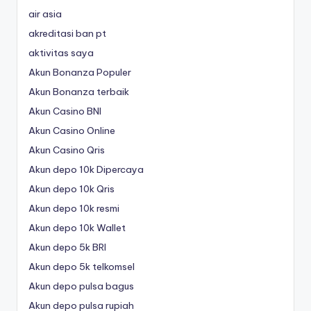
air asia
akreditasi ban pt
aktivitas saya
Akun Bonanza Populer
Akun Bonanza terbaik
Akun Casino BNI
Akun Casino Online
Akun Casino Qris
Akun depo 10k Dipercaya
Akun depo 10k Qris
Akun depo 10k resmi
Akun depo 10k Wallet
Akun depo 5k BRI
Akun depo 5k telkomsel
Akun depo pulsa bagus
Akun depo pulsa rupiah