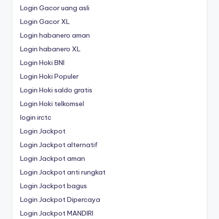
Login Gacor uang asli
Login Gacor XL
Login habanero aman
Login habanero XL
Login Hoki BNI
Login Hoki Populer
Login Hoki saldo gratis
Login Hoki telkomsel
login irctc
Login Jackpot
Login Jackpot alternatif
Login Jackpot aman
Login Jackpot anti rungkat
Login Jackpot bagus
Login Jackpot Dipercaya
Login Jackpot MANDIRI