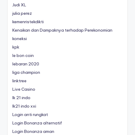
Judi XL
julia perez
kemenristekdikti
Kenaikan dan Dampaknya terhadap Perekonomian
koneksi
kpk
le bon coin
lebaran 2020
liga champion
linktree
Live Casino
lk 21 indo
lk21 indo xxi
Login anti rungkat
Login Bonanza alternatif
Login Bonanza aman