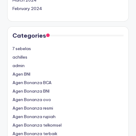
February 2024
Categories
7 sebelas
achilles
admin
Agen BNI
Agen Bonanza BCA
Agen Bonanza BNI
Agen Bonanza ovo
Agen Bonanza resmi
Agen Bonanza rupiah
Agen Bonanza telkomsel
Agen Bonanza terbaik