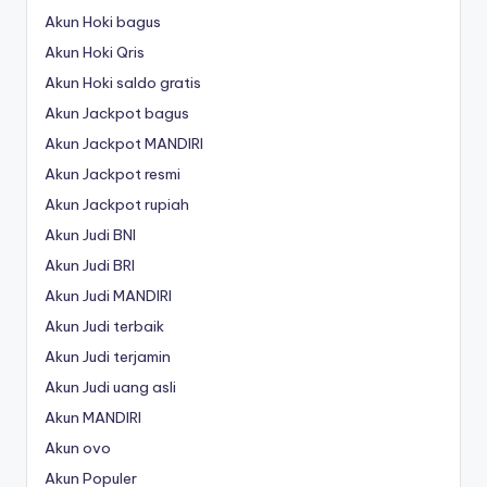
Akun Hoki bagus
Akun Hoki Qris
Akun Hoki saldo gratis
Akun Jackpot bagus
Akun Jackpot MANDIRI
Akun Jackpot resmi
Akun Jackpot rupiah
Akun Judi BNI
Akun Judi BRI
Akun Judi MANDIRI
Akun Judi terbaik
Akun Judi terjamin
Akun Judi uang asli
Akun MANDIRI
Akun ovo
Akun Populer