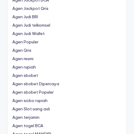
Agen Jackpot Qris
Agen Judi BRI
Agen Judi telkomsel
Agen Judi Wallet
Agen Populer
Agen Qris
Agen resmi
Agen rupiah
Agen sbobet
Agen sbobet Dipercaya
Agen sbobet Populer
Agen sicbo rupiah
Agen Slot uang asli
Agen terjamin
Agen togel BCA
Agen togel MANDIRI