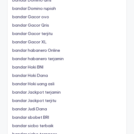
bandar Domino rupiah
bandar Gacor ovo
bandar Gacor Qris
bandar Gacor terjitu
bandar Gacor XL
bandar habanero Online
bandar habanero terjamin
bandar Hoki BNI
bandar Hoki Dana
bandar Hoki uang asli
bandar Jackpot terjamin
bandar Jackpot terjitu
bandar Judi Dana
bandar sbobet BRI
bandar sicbo terbaik
bandar sicbo tergacor