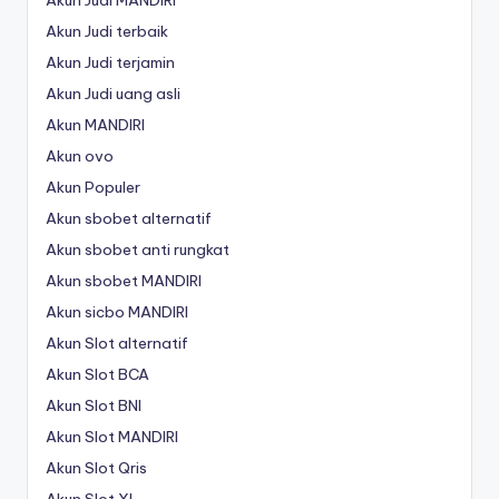
Akun Judi terbaik
Akun Judi terjamin
Akun Judi uang asli
Akun MANDIRI
Akun ovo
Akun Populer
Akun sbobet alternatif
Akun sbobet anti rungkat
Akun sbobet MANDIRI
Akun sicbo MANDIRI
Akun Slot alternatif
Akun Slot BCA
Akun Slot BNI
Akun Slot MANDIRI
Akun Slot Qris
Akun Slot XL