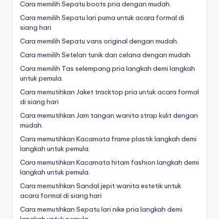
Cara memilih Sepatu boots pria dengan mudah.
Cara memilih Sepatu lari puma untuk acara formal di
siang hari
Cara memilih Sepatu vans original dengan mudah.
Cara memilih Setelan tunik dan celana dengan mudah.
Cara memilih Tas selempang pria langkah demi langkah
untuk pemula.
Cara memutihkan Jaket tracktop pria untuk acara formal
di siang hari
Cara memutihkan Jam tangan wanita strap kulit dengan
mudah.
Cara memutihkan Kacamata frame plastik langkah demi
langkah untuk pemula.
Cara memutihkan Kacamata hitam fashion langkah demi
langkah untuk pemula.
Cara memutihkan Sandal jepit wanita estetik untuk
acara formal di siang hari
Cara memutihkan Sepatu lari nike pria langkah demi
langkah untuk pemula.