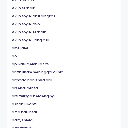
Akun terbaik
Akun togel anti rungkat
Akun togel ovo
Akun togel terbaik
Akun togel uang asli
amel alvi
ao3
aplikasi membuat cv
arifin ilham meninggal dunia
armada harusnya aku
arsenal berita
arti telinga berdenging
ashabul kahfi
atta halilintar
babyshivid
baddiehub