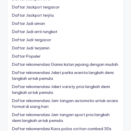
Daftar Jackpot tergacor
Daftar Jackpot terjitu
Daftar Judi aman
Daftar Judi anti rungkat
Daftar Judi tergacor
Daftar Judi terjamin
Daftar Populer
Daftar rekomendasi Gamis katun jepang dengan mudah.
Daftar rekomendasi Jaket parka wanita langkah demi
langkah untuk pemula.
Daftar rekomendasi Jaket varsity pria langkah demi
langkah untuk pemula.
Daftar rekomendasi Jam tangan automatic untuk acara
formal di siang hari
Daftar rekomendasi Jam tangan sport pria langkah
demi langkah untuk pemula.
Daftar rekomendasi Kaos polos cotton combed 30s