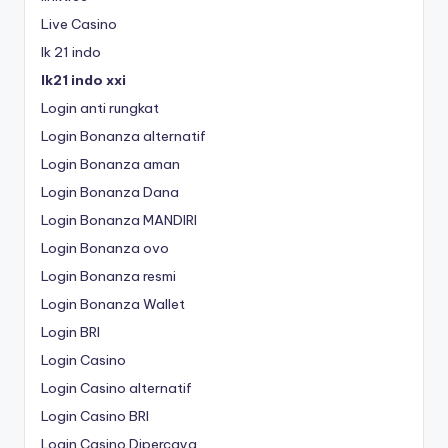
Live Casino
lk 21 indo
lk21 indo xxi
Login anti rungkat
Login Bonanza alternatif
Login Bonanza aman
Login Bonanza Dana
Login Bonanza MANDIRI
Login Bonanza ovo
Login Bonanza resmi
Login Bonanza Wallet
Login BRI
Login Casino
Login Casino alternatif
Login Casino BRI
Login Casino Dipercaya