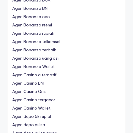
Agen Bonanza BNI
Agen Bonanza ovo
Agen Bonanza resmi
Agen Bonanza rupiah
Agen Bonanza telkomsel
Agen Bonanza terbaik
Agen Bonanza uang asli
Agen Bonanza Wallet
Agen Casino alternatif
Agen Casino BNI
Agen Casino Qris
Agen Casino tergacor
Agen Casino Wallet
Agen depo 5k rupiah
Agen depo pulsa
Agen depo pulsa aman