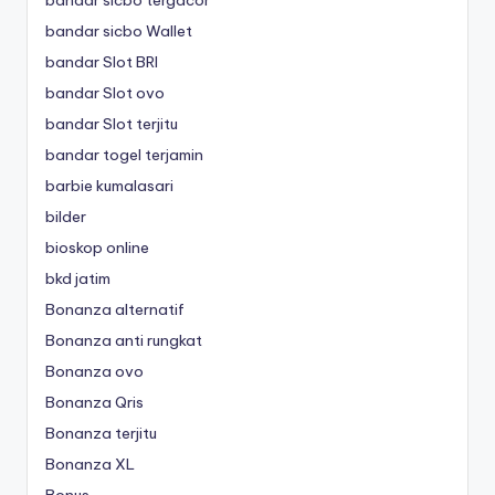
bandar sicbo Wallet
bandar Slot BRI
bandar Slot ovo
bandar Slot terjitu
bandar togel terjamin
barbie kumalasari
bilder
bioskop online
bkd jatim
Bonanza alternatif
Bonanza anti rungkat
Bonanza ovo
Bonanza Qris
Bonanza terjitu
Bonanza XL
Bonus