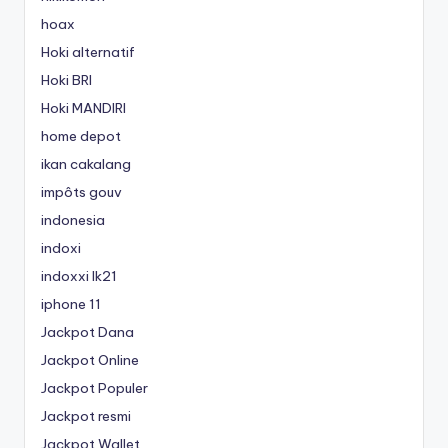
hoax
Hoki alternatif
Hoki BRI
Hoki MANDIRI
home depot
ikan cakalang
impôts gouv
indonesia
indoxi
indoxxi lk21
iphone 11
Jackpot Dana
Jackpot Online
Jackpot Populer
Jackpot resmi
Jackpot Wallet