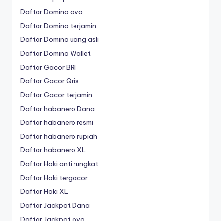
Daftar Domino ovo
Daftar Domino terjamin
Daftar Domino uang asli
Daftar Domino Wallet
Daftar Gacor BRI
Daftar Gacor Qris
Daftar Gacor terjamin
Daftar habanero Dana
Daftar habanero resmi
Daftar habanero rupiah
Daftar habanero XL
Daftar Hoki anti rungkat
Daftar Hoki tergacor
Daftar Hoki XL
Daftar Jackpot Dana
Daftar Jackpot ovo