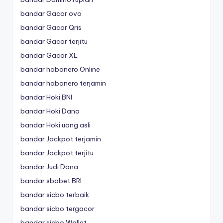
bandar Gacor ovo
bandar Gacor Qris
bandar Gacor terjitu
bandar Gacor XL
bandar habanero Online
bandar habanero terjamin
bandar Hoki BNI
bandar Hoki Dana
bandar Hoki uang asli
bandar Jackpot terjamin
bandar Jackpot terjitu
bandar Judi Dana
bandar sbobet BRI
bandar sicbo terbaik
bandar sicbo tergacor
bandar sicbo Wallet