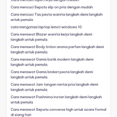
Cara mencuci Sepatu slip on pria dengan mudah.
Cara mencuci Tas pesta wanita langkah demi langkah
untuk pemula.
cara mengatasi laptop lemot windows 10
Cara merawat Blazer wanita kerja langkah demi
langkah untuk pemula.
Cara merawat Body lotion aroma parfum langkah demi
langkah untuk pemula.
Cara merawat Gamis batik modern langkah demi
langkah untuk pemula.
Cara merawat Gamis brokat pesta langkah demi
langkah untuk pemula.
Cara merawat Jam tangan rantai pria langkah demi
langkah untuk pemula.
Cara merawat Pashmina instan langkah demi langkah
untuk pemula.
Cara merawat Sepatu converse high untuk acara formal
di siang hari