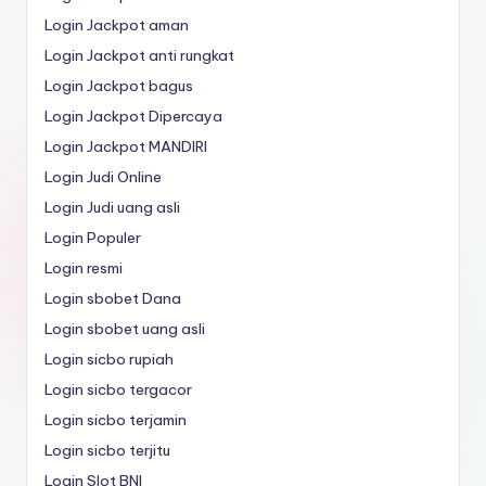
Login Jackpot aman
Login Jackpot anti rungkat
Login Jackpot bagus
Login Jackpot Dipercaya
Login Jackpot MANDIRI
Login Judi Online
Login Judi uang asli
Login Populer
Login resmi
Login sbobet Dana
Login sbobet uang asli
Login sicbo rupiah
Login sicbo tergacor
Login sicbo terjamin
Login sicbo terjitu
Login Slot BNI