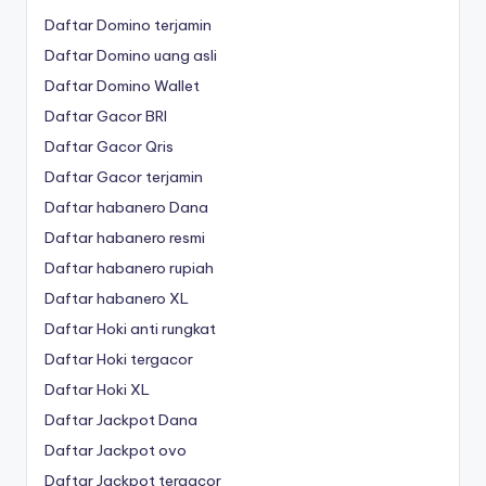
Daftar Domino terjamin
Daftar Domino uang asli
Daftar Domino Wallet
Daftar Gacor BRI
Daftar Gacor Qris
Daftar Gacor terjamin
Daftar habanero Dana
Daftar habanero resmi
Daftar habanero rupiah
Daftar habanero XL
Daftar Hoki anti rungkat
Daftar Hoki tergacor
Daftar Hoki XL
Daftar Jackpot Dana
Daftar Jackpot ovo
Daftar Jackpot tergacor