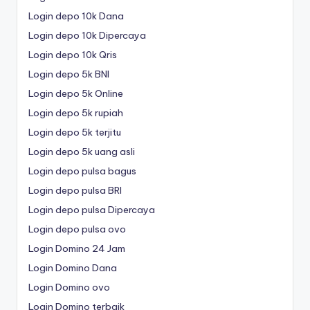
Login depo 10k Dana
Login depo 10k Dipercaya
Login depo 10k Qris
Login depo 5k BNI
Login depo 5k Online
Login depo 5k rupiah
Login depo 5k terjitu
Login depo 5k uang asli
Login depo pulsa bagus
Login depo pulsa BRI
Login depo pulsa Dipercaya
Login depo pulsa ovo
Login Domino 24 Jam
Login Domino Dana
Login Domino ovo
Login Domino terbaik