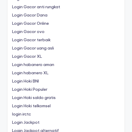
Login Gacor anti rungkat
Login Gacor Dana
Login Gacor Online
Login Gacor ovo
Login Gacor terbaik
Login Gacor uang asli
Login Gacor XL
Login habanero aman
Login habanero XL
Login Hoki BNI
Login Hoki Populer
Login Hoki saldo gratis
Login Hoki telkomsel
login irctc
Login Jackpot
Login Jackpot alternatif