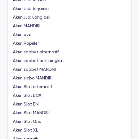
Akun Judi terjamin
Akun Judi uang asli
Akun MANDIRI
Akun ovo
Akun Populer
Akun sbobet alternatif
Akun sbobet anti rungkat
Akun sbobet MANDIRI
Akun sicbo MANDIRI
Akun Slot alternatif
Akun Slot BCA
Akun Slot BNI
Akun Slot MANDIRI
Akun Slot Qris
Akun Slot XL
Akun terbaik