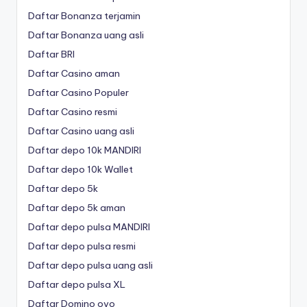
Daftar Bonanza terjamin
Daftar Bonanza uang asli
Daftar BRI
Daftar Casino aman
Daftar Casino Populer
Daftar Casino resmi
Daftar Casino uang asli
Daftar depo 10k MANDIRI
Daftar depo 10k Wallet
Daftar depo 5k
Daftar depo 5k aman
Daftar depo pulsa MANDIRI
Daftar depo pulsa resmi
Daftar depo pulsa uang asli
Daftar depo pulsa XL
Daftar Domino ovo