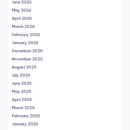
June 2026
May 2026
April 2026
March 2026
February 2026
January 2026
December 2025
November 2025
August 2025
July 2025
June 2025
May 2025
April 2025
March 2025
February 2025
January 2025