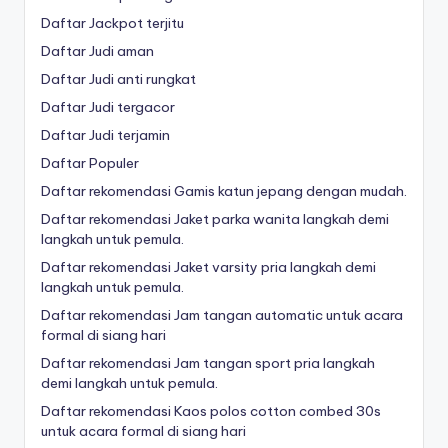
Daftar Jackpot terjitu
Daftar Judi aman
Daftar Judi anti rungkat
Daftar Judi tergacor
Daftar Judi terjamin
Daftar Populer
Daftar rekomendasi Gamis katun jepang dengan mudah.
Daftar rekomendasi Jaket parka wanita langkah demi
langkah untuk pemula.
Daftar rekomendasi Jaket varsity pria langkah demi
langkah untuk pemula.
Daftar rekomendasi Jam tangan automatic untuk acara
formal di siang hari
Daftar rekomendasi Jam tangan sport pria langkah
demi langkah untuk pemula.
Daftar rekomendasi Kaos polos cotton combed 30s
untuk acara formal di siang hari