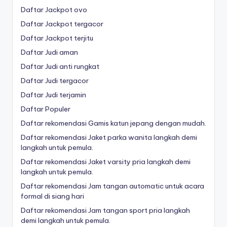
Daftar Jackpot ovo
Daftar Jackpot tergacor
Daftar Jackpot terjitu
Daftar Judi aman
Daftar Judi anti rungkat
Daftar Judi tergacor
Daftar Judi terjamin
Daftar Populer
Daftar rekomendasi Gamis katun jepang dengan mudah.
Daftar rekomendasi Jaket parka wanita langkah demi
langkah untuk pemula.
Daftar rekomendasi Jaket varsity pria langkah demi
langkah untuk pemula.
Daftar rekomendasi Jam tangan automatic untuk acara
formal di siang hari
Daftar rekomendasi Jam tangan sport pria langkah
demi langkah untuk pemula.