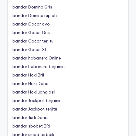
bandar Domino Qris
bandar Domino rupiah
bandar Gacor ovo
bandar Gacor Qris
bandar Gacor terjitu
bandar Gacor XL
bandar habanero Online
bandar habanero terjamin
bandar Hoki BNI
bandar Hoki Dana
bandar Hoki uang asli
bandar Jackpot terjamin
bandar Jackpot terjitu
bandar Judi Dana
bandar sbobet BRI
bandar sicbo terbaik