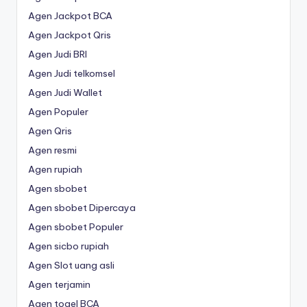
Agen Jackpot BCA
Agen Jackpot Qris
Agen Judi BRI
Agen Judi telkomsel
Agen Judi Wallet
Agen Populer
Agen Qris
Agen resmi
Agen rupiah
Agen sbobet
Agen sbobet Dipercaya
Agen sbobet Populer
Agen sicbo rupiah
Agen Slot uang asli
Agen terjamin
Agen togel BCA