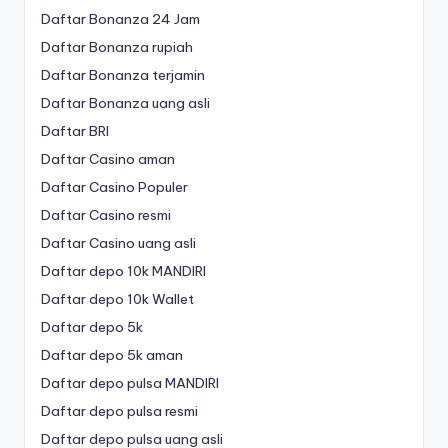
Daftar Bonanza 24 Jam
Daftar Bonanza rupiah
Daftar Bonanza terjamin
Daftar Bonanza uang asli
Daftar BRI
Daftar Casino aman
Daftar Casino Populer
Daftar Casino resmi
Daftar Casino uang asli
Daftar depo 10k MANDIRI
Daftar depo 10k Wallet
Daftar depo 5k
Daftar depo 5k aman
Daftar depo pulsa MANDIRI
Daftar depo pulsa resmi
Daftar depo pulsa uang asli