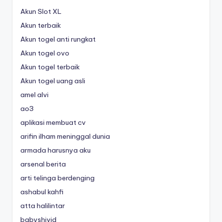
Akun Slot XL
Akun terbaik
Akun togel anti rungkat
Akun togel ovo
Akun togel terbaik
Akun togel uang asli
amel alvi
ao3
aplikasi membuat cv
arifin ilham meninggal dunia
armada harusnya aku
arsenal berita
arti telinga berdenging
ashabul kahfi
atta halilintar
babyshivid