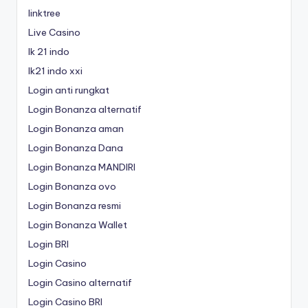
linktree
Live Casino
lk 21 indo
lk21 indo xxi
Login anti rungkat
Login Bonanza alternatif
Login Bonanza aman
Login Bonanza Dana
Login Bonanza MANDIRI
Login Bonanza ovo
Login Bonanza resmi
Login Bonanza Wallet
Login BRI
Login Casino
Login Casino alternatif
Login Casino BRI