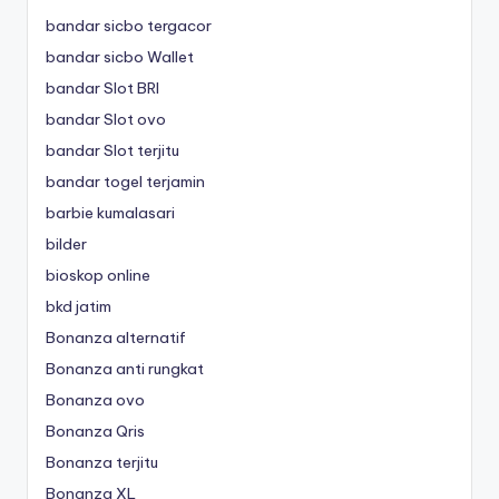
bandar sicbo tergacor
bandar sicbo Wallet
bandar Slot BRI
bandar Slot ovo
bandar Slot terjitu
bandar togel terjamin
barbie kumalasari
bilder
bioskop online
bkd jatim
Bonanza alternatif
Bonanza anti rungkat
Bonanza ovo
Bonanza Qris
Bonanza terjitu
Bonanza XL