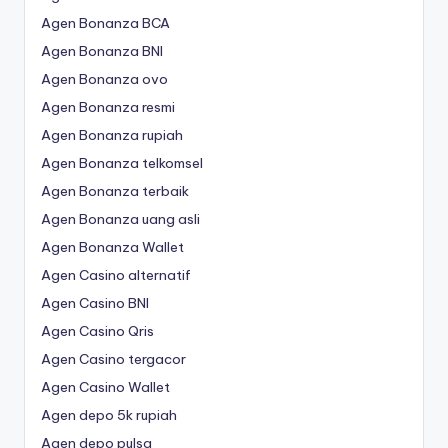
Agen Bonanza BCA
Agen Bonanza BNI
Agen Bonanza ovo
Agen Bonanza resmi
Agen Bonanza rupiah
Agen Bonanza telkomsel
Agen Bonanza terbaik
Agen Bonanza uang asli
Agen Bonanza Wallet
Agen Casino alternatif
Agen Casino BNI
Agen Casino Qris
Agen Casino tergacor
Agen Casino Wallet
Agen depo 5k rupiah
Agen depo pulsa