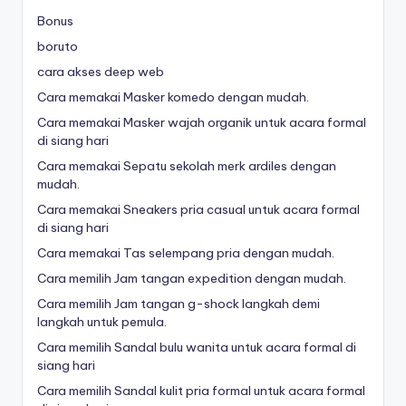
Bonus
boruto
cara akses deep web
Cara memakai Masker komedo dengan mudah.
Cara memakai Masker wajah organik untuk acara formal
di siang hari
Cara memakai Sepatu sekolah merk ardiles dengan
mudah.
Cara memakai Sneakers pria casual untuk acara formal
di siang hari
Cara memakai Tas selempang pria dengan mudah.
Cara memilih Jam tangan expedition dengan mudah.
Cara memilih Jam tangan g-shock langkah demi
langkah untuk pemula.
Cara memilih Sandal bulu wanita untuk acara formal di
siang hari
Cara memilih Sandal kulit pria formal untuk acara formal