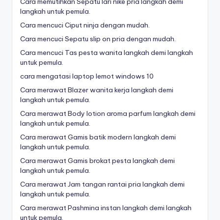
Cara memutihkan Sepatu lari nike pria langkah demi
langkah untuk pemula.
Cara mencuci Ciput ninja dengan mudah.
Cara mencuci Sepatu slip on pria dengan mudah.
Cara mencuci Tas pesta wanita langkah demi langkah
untuk pemula.
cara mengatasi laptop lemot windows 10
Cara merawat Blazer wanita kerja langkah demi
langkah untuk pemula.
Cara merawat Body lotion aroma parfum langkah demi
langkah untuk pemula.
Cara merawat Gamis batik modern langkah demi
langkah untuk pemula.
Cara merawat Gamis brokat pesta langkah demi
langkah untuk pemula.
Cara merawat Jam tangan rantai pria langkah demi
langkah untuk pemula.
Cara merawat Pashmina instan langkah demi langkah
untuk pemula.