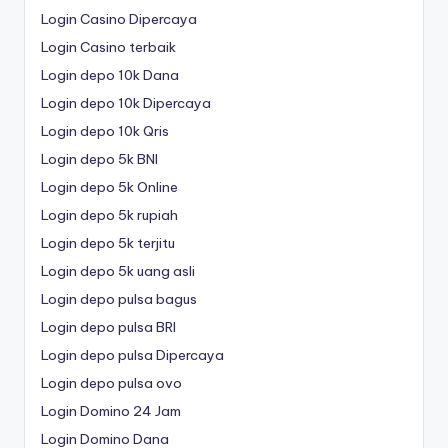
Login Casino Dipercaya
Login Casino terbaik
Login depo 10k Dana
Login depo 10k Dipercaya
Login depo 10k Qris
Login depo 5k BNI
Login depo 5k Online
Login depo 5k rupiah
Login depo 5k terjitu
Login depo 5k uang asli
Login depo pulsa bagus
Login depo pulsa BRI
Login depo pulsa Dipercaya
Login depo pulsa ovo
Login Domino 24 Jam
Login Domino Dana