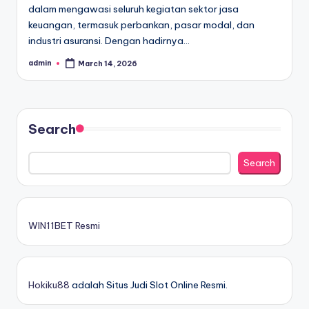
dalam mengawasi seluruh kegiatan sektor jasa
keuangan, termasuk perbankan, pasar modal, dan
industri asuransi. Dengan hadirnya…
admin
March 14, 2026
Posted
by
Search
Search
WIN11BET Resmi
Hokiku88
adalah Situs Judi Slot Online Resmi.