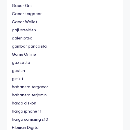
Gacor Qris
Gacor tergacor
Gacor Wallet
gaji presiden
galeri ptsc
gambar pancasila
Game Online
gazzetta
gestun
gimkit
habanero tergacor
habanero terjamin
harga diskon
harga iphone 11
harga samsung s10
Hiburan Digital