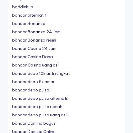
baddiehub
bandar alternatif
bandar Bonanza
bandar Bonanza 24 Jam
bandar Bonanza resmi
bandar Casino 24 Jam
bandar Casino Dana
bandar Casino uang asli
bandar depo 10k anti rungkat
bandar depo 5k aman
bandar depo pulsa
bandar depo pulsa alternatif
bandar depo pulsa rupiah
bandar depo pulsa uang asli
bandar Domino bagus
bandar Domino Online