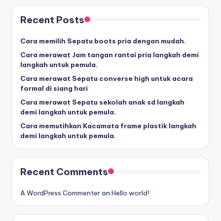
Recent Posts
Cara memilih Sepatu boots pria dengan mudah.
Cara merawat Jam tangan rantai pria langkah demi
langkah untuk pemula.
Cara merawat Sepatu converse high untuk acara
formal di siang hari
Cara merawat Sepatu sekolah anak sd langkah
demi langkah untuk pemula.
Cara memutihkan Kacamata frame plastik langkah
demi langkah untuk pemula.
Recent Comments
A WordPress Commenter
on
Hello world!