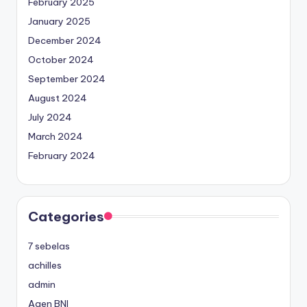
February 2025
January 2025
December 2024
October 2024
September 2024
August 2024
July 2024
March 2024
February 2024
Categories
7 sebelas
achilles
admin
Agen BNI