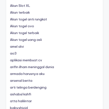
Akun Slot XL
Akun terbaik
Akun togel anti rungkat
Akun togel ovo
Akun togel terbaik
Akun togel uang asli
amel alvi
ao3
aplikasi membuat cv
arifin ilham meninggal dunia
armada harusnya aku
arsenal berita
arti telinga berdenging
ashabul kahfi
atta halilintar
babyshivid