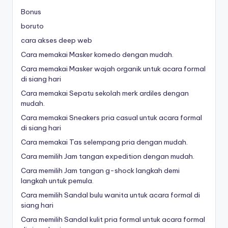
Bonus
boruto
cara akses deep web
Cara memakai Masker komedo dengan mudah.
Cara memakai Masker wajah organik untuk acara formal
di siang hari
Cara memakai Sepatu sekolah merk ardiles dengan
mudah.
Cara memakai Sneakers pria casual untuk acara formal
di siang hari
Cara memakai Tas selempang pria dengan mudah.
Cara memilih Jam tangan expedition dengan mudah.
Cara memilih Jam tangan g-shock langkah demi
langkah untuk pemula.
Cara memilih Sandal bulu wanita untuk acara formal di
siang hari
Cara memilih Sandal kulit pria formal untuk acara formal