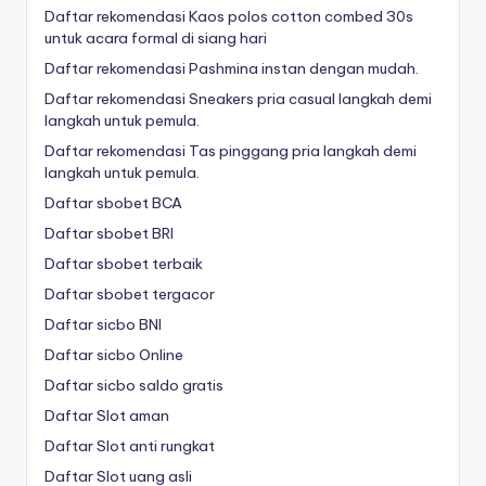
Daftar rekomendasi Kaos polos cotton combed 30s
untuk acara formal di siang hari
Daftar rekomendasi Pashmina instan dengan mudah.
Daftar rekomendasi Sneakers pria casual langkah demi
langkah untuk pemula.
Daftar rekomendasi Tas pinggang pria langkah demi
langkah untuk pemula.
Daftar sbobet BCA
Daftar sbobet BRI
Daftar sbobet terbaik
Daftar sbobet tergacor
Daftar sicbo BNI
Daftar sicbo Online
Daftar sicbo saldo gratis
Daftar Slot aman
Daftar Slot anti rungkat
Daftar Slot uang asli