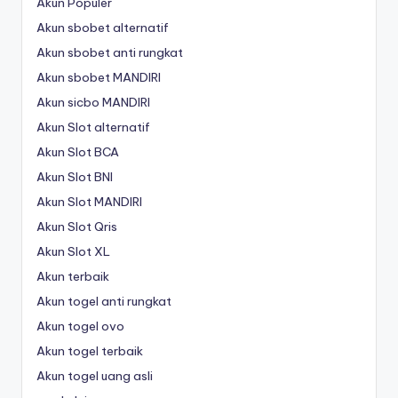
Akun Populer
Akun sbobet alternatif
Akun sbobet anti rungkat
Akun sbobet MANDIRI
Akun sicbo MANDIRI
Akun Slot alternatif
Akun Slot BCA
Akun Slot BNI
Akun Slot MANDIRI
Akun Slot Qris
Akun Slot XL
Akun terbaik
Akun togel anti rungkat
Akun togel ovo
Akun togel terbaik
Akun togel uang asli