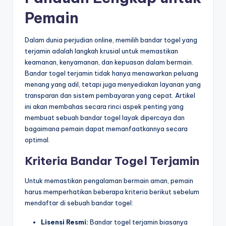
Pemain
Dalam dunia perjudian online, memilih bandar togel yang
terjamin adalah langkah krusial untuk memastikan
keamanan, kenyamanan, dan kepuasan dalam bermain.
Bandar togel terjamin tidak hanya menawarkan peluang
menang yang adil, tetapi juga menyediakan layanan yang
transparan dan sistem pembayaran yang cepat. Artikel
ini akan membahas secara rinci aspek penting yang
membuat sebuah bandar togel layak dipercaya dan
bagaimana pemain dapat memanfaatkannya secara
optimal.
Kriteria Bandar Togel Terjamin
Untuk memastikan pengalaman bermain aman, pemain
harus memperhatikan beberapa kriteria berikut sebelum
mendaftar di sebuah bandar togel:
Lisensi Resmi:
Bandar togel terjamin biasanya