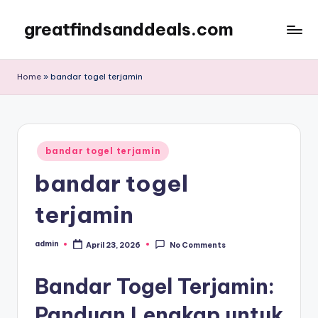
greatfindsanddeals.com
Skip
to
content
Home
»
bandar togel terjamin
Posted
bandar togel terjamin
in
bandar togel
terjamin
admin
April 23, 2026
No Comments
Posted
by
Bandar Togel Terjamin:
Panduan Lengkap untuk