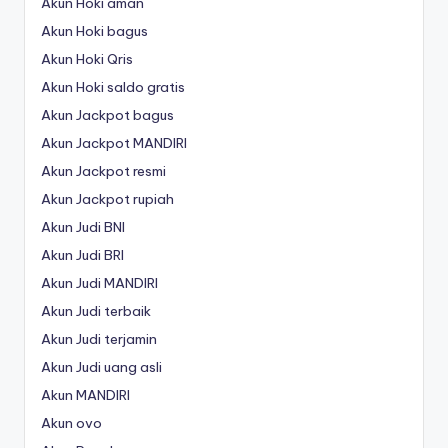
Akun Hoki aman
Akun Hoki bagus
Akun Hoki Qris
Akun Hoki saldo gratis
Akun Jackpot bagus
Akun Jackpot MANDIRI
Akun Jackpot resmi
Akun Jackpot rupiah
Akun Judi BNI
Akun Judi BRI
Akun Judi MANDIRI
Akun Judi terbaik
Akun Judi terjamin
Akun Judi uang asli
Akun MANDIRI
Akun ovo