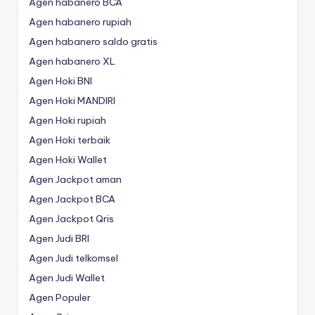
Agen habanero BCA
Agen habanero rupiah
Agen habanero saldo gratis
Agen habanero XL
Agen Hoki BNI
Agen Hoki MANDIRI
Agen Hoki rupiah
Agen Hoki terbaik
Agen Hoki Wallet
Agen Jackpot aman
Agen Jackpot BCA
Agen Jackpot Qris
Agen Judi BRI
Agen Judi telkomsel
Agen Judi Wallet
Agen Populer