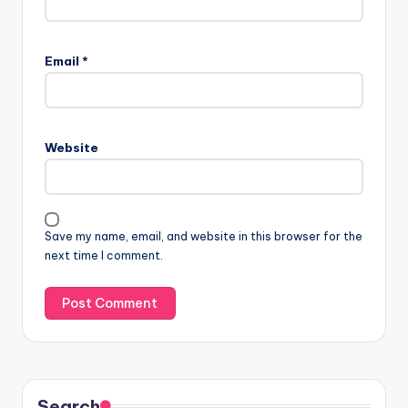
Email
*
Website
Save my name, email, and website in this browser for the
next time I comment.
Search