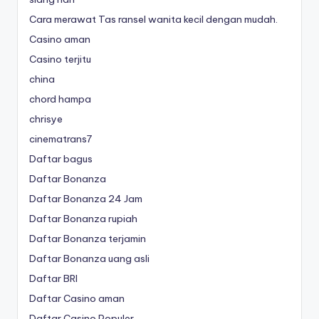
Cara merawat Tas ransel wanita kecil dengan mudah.
Casino aman
Casino terjitu
china
chord hampa
chrisye
cinematrans7
Daftar bagus
Daftar Bonanza
Daftar Bonanza 24 Jam
Daftar Bonanza rupiah
Daftar Bonanza terjamin
Daftar Bonanza uang asli
Daftar BRI
Daftar Casino aman
Daftar Casino Populer