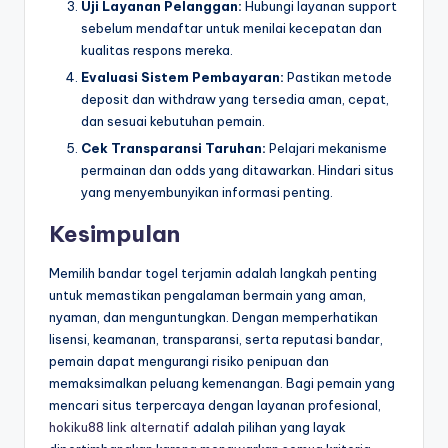
Uji Layanan Pelanggan:
Hubungi layanan support
sebelum mendaftar untuk menilai kecepatan dan
kualitas respons mereka.
Evaluasi Sistem Pembayaran:
Pastikan metode
deposit dan withdraw yang tersedia aman, cepat,
dan sesuai kebutuhan pemain.
Cek Transparansi Taruhan:
Pelajari mekanisme
permainan dan odds yang ditawarkan. Hindari situs
yang menyembunyikan informasi penting.
Kesimpulan
Memilih bandar togel terjamin adalah langkah penting
untuk memastikan pengalaman bermain yang aman,
nyaman, dan menguntungkan. Dengan memperhatikan
lisensi, keamanan, transparansi, serta reputasi bandar,
pemain dapat mengurangi risiko penipuan dan
memaksimalkan peluang kemenangan. Bagi pemain yang
mencari situs terpercaya dengan layanan profesional,
hokiku88 link alternatif
adalah pilihan yang layak