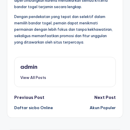
dipertimbangkan karena menawarkan semua kriteria
bandar togel terjamin secara lengkap.
Dengan pendekatan yang tepat dan selektif dalam
memilih bandar togel, pemain dapat menikmati
permainan dengan lebih fokus dan tanpa kekhawatiran,
sekaligus memanfaatkan promosi dan fitur unggulan
yang ditawarkan oleh situs terpercaya.
admin
View All Posts
Post
Previous Post
Next Post
Daftar sicbo Online
Akun Populer
navigation