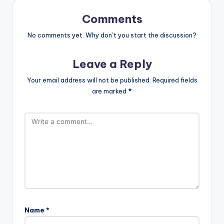
Comments
No comments yet. Why don’t you start the discussion?
Leave a Reply
Your email address will not be published.
Required fields
are marked
*
Name
*