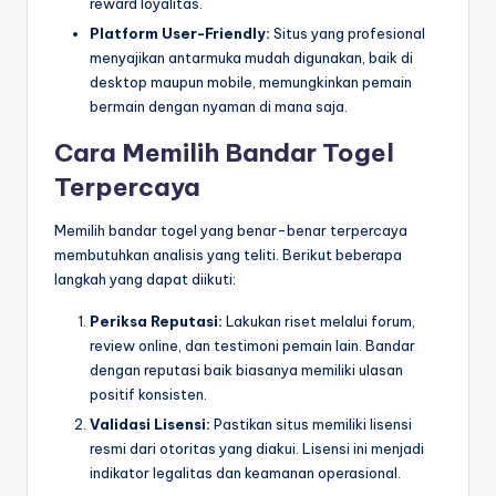
reward loyalitas.
Platform User-Friendly:
Situs yang profesional
menyajikan antarmuka mudah digunakan, baik di
desktop maupun mobile, memungkinkan pemain
bermain dengan nyaman di mana saja.
Cara Memilih Bandar Togel
Terpercaya
Memilih bandar togel yang benar-benar terpercaya
membutuhkan analisis yang teliti. Berikut beberapa
langkah yang dapat diikuti:
Periksa Reputasi:
Lakukan riset melalui forum,
review online, dan testimoni pemain lain. Bandar
dengan reputasi baik biasanya memiliki ulasan
positif konsisten.
Validasi Lisensi:
Pastikan situs memiliki lisensi
resmi dari otoritas yang diakui. Lisensi ini menjadi
indikator legalitas dan keamanan operasional.