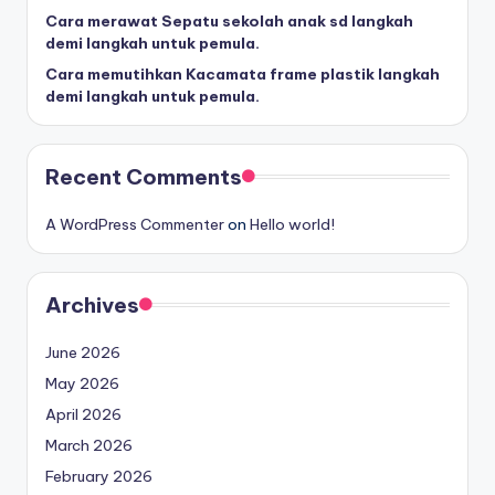
Cara merawat Sepatu sekolah anak sd langkah
demi langkah untuk pemula.
Cara memutihkan Kacamata frame plastik langkah
demi langkah untuk pemula.
Recent Comments
A WordPress Commenter
on
Hello world!
Archives
June 2026
May 2026
April 2026
March 2026
February 2026