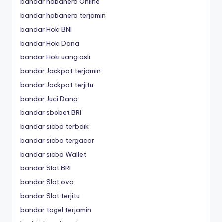
bandar habanero Online
bandar habanero terjamin
bandar Hoki BNI
bandar Hoki Dana
bandar Hoki uang asli
bandar Jackpot terjamin
bandar Jackpot terjitu
bandar Judi Dana
bandar sbobet BRI
bandar sicbo terbaik
bandar sicbo tergacor
bandar sicbo Wallet
bandar Slot BRI
bandar Slot ovo
bandar Slot terjitu
bandar togel terjamin