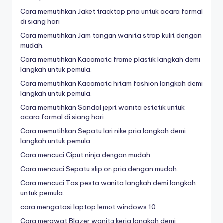
Cara memutihkan Jaket tracktop pria untuk acara formal
di siang hari
Cara memutihkan Jam tangan wanita strap kulit dengan
mudah.
Cara memutihkan Kacamata frame plastik langkah demi
langkah untuk pemula.
Cara memutihkan Kacamata hitam fashion langkah demi
langkah untuk pemula.
Cara memutihkan Sandal jepit wanita estetik untuk
acara formal di siang hari
Cara memutihkan Sepatu lari nike pria langkah demi
langkah untuk pemula.
Cara mencuci Ciput ninja dengan mudah.
Cara mencuci Sepatu slip on pria dengan mudah.
Cara mencuci Tas pesta wanita langkah demi langkah
untuk pemula.
cara mengatasi laptop lemot windows 10
Cara merawat Blazer wanita kerja langkah demi