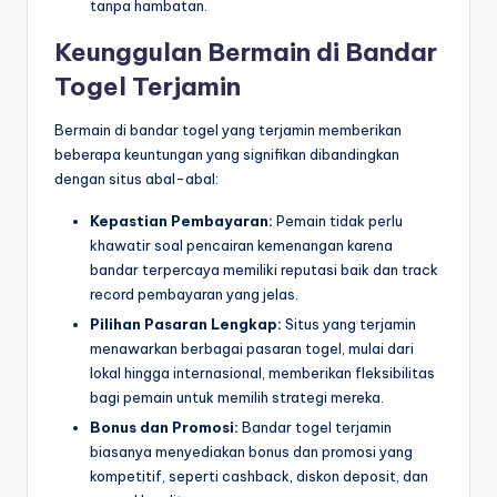
tanpa hambatan.
Keunggulan Bermain di Bandar
Togel Terjamin
Bermain di bandar togel yang terjamin memberikan
beberapa keuntungan yang signifikan dibandingkan
dengan situs abal-abal:
Kepastian Pembayaran:
Pemain tidak perlu
khawatir soal pencairan kemenangan karena
bandar terpercaya memiliki reputasi baik dan track
record pembayaran yang jelas.
Pilihan Pasaran Lengkap:
Situs yang terjamin
menawarkan berbagai pasaran togel, mulai dari
lokal hingga internasional, memberikan fleksibilitas
bagi pemain untuk memilih strategi mereka.
Bonus dan Promosi:
Bandar togel terjamin
biasanya menyediakan bonus dan promosi yang
kompetitif, seperti cashback, diskon deposit, dan