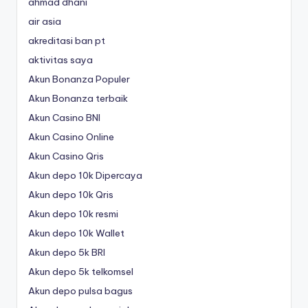
ahmad dhani
air asia
akreditasi ban pt
aktivitas saya
Akun Bonanza Populer
Akun Bonanza terbaik
Akun Casino BNI
Akun Casino Online
Akun Casino Qris
Akun depo 10k Dipercaya
Akun depo 10k Qris
Akun depo 10k resmi
Akun depo 10k Wallet
Akun depo 5k BRI
Akun depo 5k telkomsel
Akun depo pulsa bagus