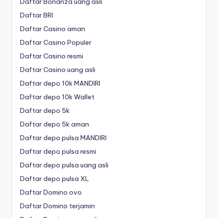
Daftar Bonanza uang asli
Daftar BRI
Daftar Casino aman
Daftar Casino Populer
Daftar Casino resmi
Daftar Casino uang asli
Daftar depo 10k MANDIRI
Daftar depo 10k Wallet
Daftar depo 5k
Daftar depo 5k aman
Daftar depo pulsa MANDIRI
Daftar depo pulsa resmi
Daftar depo pulsa uang asli
Daftar depo pulsa XL
Daftar Domino ovo
Daftar Domino terjamin