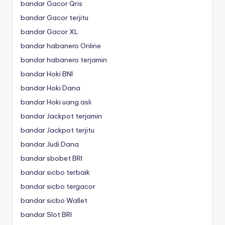
bandar Gacor Qris
bandar Gacor terjitu
bandar Gacor XL
bandar habanero Online
bandar habanero terjamin
bandar Hoki BNI
bandar Hoki Dana
bandar Hoki uang asli
bandar Jackpot terjamin
bandar Jackpot terjitu
bandar Judi Dana
bandar sbobet BRI
bandar sicbo terbaik
bandar sicbo tergacor
bandar sicbo Wallet
bandar Slot BRI