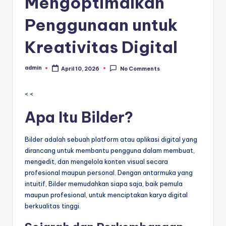
Mengoptimalkan
Penggunaan untuk
Kreativitas Digital
admin
April 10, 2026
No Comments
Posted
by
< <
Apa Itu Bilder?
Bilder adalah sebuah platform atau aplikasi digital yang
dirancang untuk membantu pengguna dalam membuat,
mengedit, dan mengelola konten visual secara
profesional maupun personal. Dengan antarmuka yang
intuitif, Bilder memudahkan siapa saja, baik pemula
maupun profesional, untuk menciptakan karya digital
berkualitas tinggi.