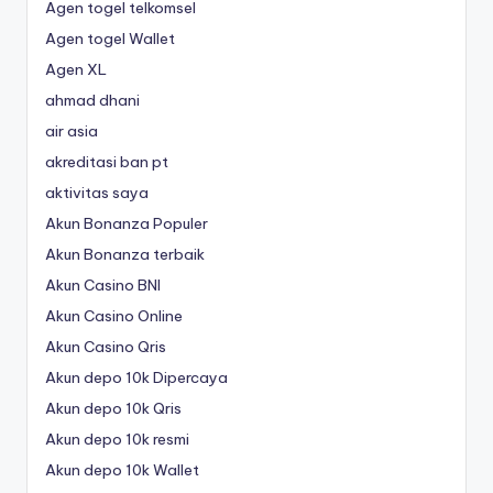
Agen togel telkomsel
Agen togel Wallet
Agen XL
ahmad dhani
air asia
akreditasi ban pt
aktivitas saya
Akun Bonanza Populer
Akun Bonanza terbaik
Akun Casino BNI
Akun Casino Online
Akun Casino Qris
Akun depo 10k Dipercaya
Akun depo 10k Qris
Akun depo 10k resmi
Akun depo 10k Wallet