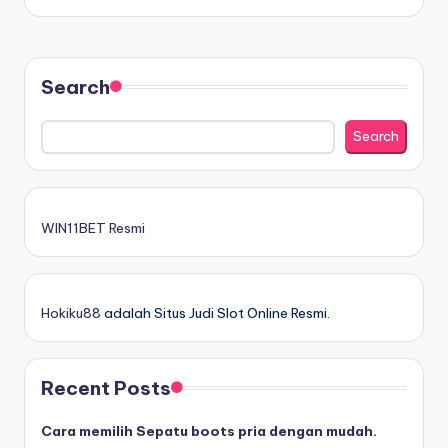
Search
Search
WIN11BET Resmi
Hokiku88
adalah Situs Judi Slot Online Resmi.
Recent Posts
Cara memilih Sepatu boots pria dengan mudah.