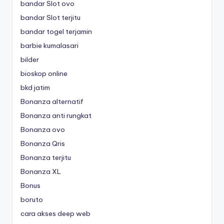
bandar Slot ovo
bandar Slot terjitu
bandar togel terjamin
barbie kumalasari
bilder
bioskop online
bkd jatim
Bonanza alternatif
Bonanza anti rungkat
Bonanza ovo
Bonanza Qris
Bonanza terjitu
Bonanza XL
Bonus
boruto
cara akses deep web