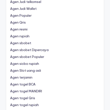
Agen Judi telkomsel
Agen Judi Wallet
Agen Populer
Agen Qris
Agen resmi
Agen rupiah
Agen sbobet
Agen sbobet Dipercaya
Agen sbobet Populer
Agen sicbo rupiah
Agen Slot uang asli
Agen terjamin
Agen togel BCA
Agen togel MANDIRI
Agen togel Qris
Agen togel rupiah