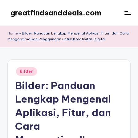
greatfindsanddeals.com
Skip
to
content
Home
»
Bilder: Panduan Lengkap Mengenal Aplikasi, Fitur, dan Cara
Mengoptimalkan Penggunaan untuk Kreativitas Digital
Posted
bilder
in
Bilder: Panduan
Lengkap Mengenal
Aplikasi, Fitur, dan
Cara