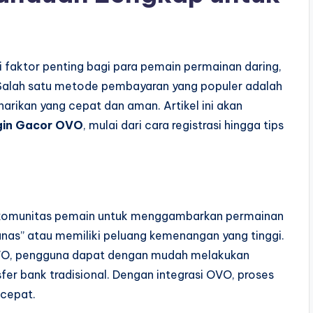
di faktor penting bagi para pemain permainan daring,
. Salah satu metode pembayaran yang populer adalah
rikan yang cepat dan aman. Artikel ini akan
gin Gacor OVO
, mulai dari cara registrasi hingga tips
h komunitas pemain untuk menggambarkan permainan
anas” atau memiliki peluang kemenangan yang tinggi.
VO, pengguna dapat dengan mudah melakukan
fer bank tradisional. Dengan integrasi OVO, proses
 cepat.