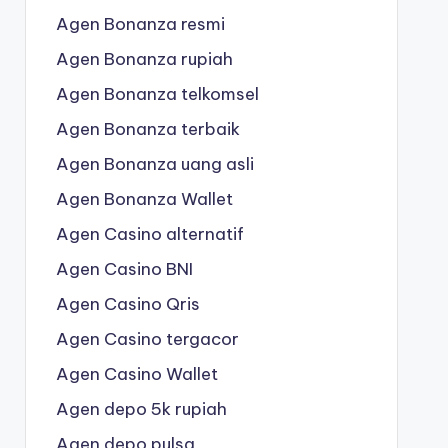
Agen Bonanza resmi
Agen Bonanza rupiah
Agen Bonanza telkomsel
Agen Bonanza terbaik
Agen Bonanza uang asli
Agen Bonanza Wallet
Agen Casino alternatif
Agen Casino BNI
Agen Casino Qris
Agen Casino tergacor
Agen Casino Wallet
Agen depo 5k rupiah
Agen depo pulsa