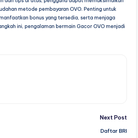
n dan tips di atas, pengguna dapat memaksimalkan
mudahan metode pembayaran OVO. Penting untuk
emanfaatkan bonus yang tersedia, serta menjaga
angkah ini, pengalaman bermain Gacor OVO menjadi
Next Post
Daftar BRI