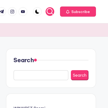
com
r.com
.me
instagram.com
youtube.com
Subscribe
Search
Search