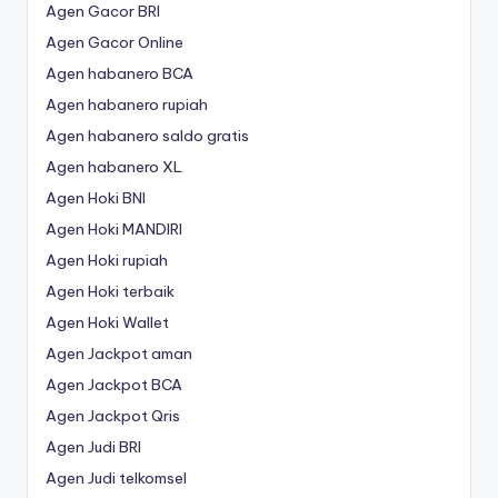
Agen Gacor BRI
Agen Gacor Online
Agen habanero BCA
Agen habanero rupiah
Agen habanero saldo gratis
Agen habanero XL
Agen Hoki BNI
Agen Hoki MANDIRI
Agen Hoki rupiah
Agen Hoki terbaik
Agen Hoki Wallet
Agen Jackpot aman
Agen Jackpot BCA
Agen Jackpot Qris
Agen Judi BRI
Agen Judi telkomsel