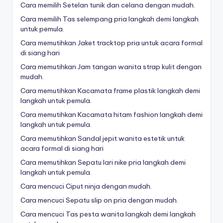
Cara memilih Setelan tunik dan celana dengan mudah.
Cara memilih Tas selempang pria langkah demi langkah
untuk pemula.
Cara memutihkan Jaket tracktop pria untuk acara formal
di siang hari
Cara memutihkan Jam tangan wanita strap kulit dengan
mudah.
Cara memutihkan Kacamata frame plastik langkah demi
langkah untuk pemula.
Cara memutihkan Kacamata hitam fashion langkah demi
langkah untuk pemula.
Cara memutihkan Sandal jepit wanita estetik untuk
acara formal di siang hari
Cara memutihkan Sepatu lari nike pria langkah demi
langkah untuk pemula.
Cara mencuci Ciput ninja dengan mudah.
Cara mencuci Sepatu slip on pria dengan mudah.
Cara mencuci Tas pesta wanita langkah demi langkah