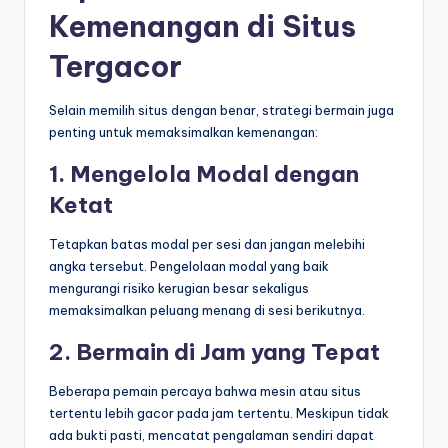
Kemenangan di Situs
Tergacor
Selain memilih situs dengan benar, strategi bermain juga
penting untuk memaksimalkan kemenangan:
1. Mengelola Modal dengan
Ketat
Tetapkan batas modal per sesi dan jangan melebihi
angka tersebut. Pengelolaan modal yang baik
mengurangi risiko kerugian besar sekaligus
memaksimalkan peluang menang di sesi berikutnya.
2. Bermain di Jam yang Tepat
Beberapa pemain percaya bahwa mesin atau situs
tertentu lebih gacor pada jam tertentu. Meskipun tidak
ada bukti pasti, mencatat pengalaman sendiri dapat