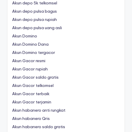
Akun depo 5k telkomsel
Akun depo pulsa bagus
Akun depo pulsa rupiah
Akun depo pulsa uang asli
Akun Domino
Akun Domino Dana
Akun Domino tergacor
Akun Gacor resmi
Akun Gacor rupiah
Akun Gacor saldo gratis
Akun Gacor telkomsel
Akun Gacor terbaik
Akun Gacor terjamin
Akun habanero anti rungkat
Akun habanero Qris
Akun habanero saldo gratis