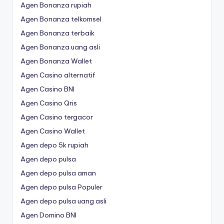
Agen Bonanza rupiah
Agen Bonanza telkomsel
Agen Bonanza terbaik
Agen Bonanza uang asli
Agen Bonanza Wallet
Agen Casino alternatif
Agen Casino BNI
Agen Casino Qris
Agen Casino tergacor
Agen Casino Wallet
Agen depo 5k rupiah
Agen depo pulsa
Agen depo pulsa aman
Agen depo pulsa Populer
Agen depo pulsa uang asli
Agen Domino BNI