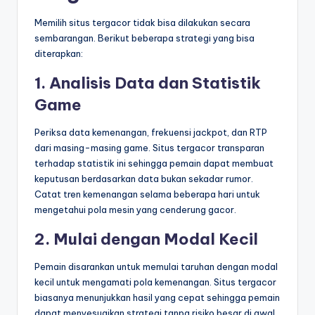
Memilih situs tergacor tidak bisa dilakukan secara
sembarangan. Berikut beberapa strategi yang bisa
diterapkan:
1. Analisis Data dan Statistik
Game
Periksa data kemenangan, frekuensi jackpot, dan RTP
dari masing-masing game. Situs tergacor transparan
terhadap statistik ini sehingga pemain dapat membuat
keputusan berdasarkan data bukan sekadar rumor.
Catat tren kemenangan selama beberapa hari untuk
mengetahui pola mesin yang cenderung gacor.
2. Mulai dengan Modal Kecil
Pemain disarankan untuk memulai taruhan dengan modal
kecil untuk mengamati pola kemenangan. Situs tergacor
biasanya menunjukkan hasil yang cepat sehingga pemain
dapat menyesuaikan strategi tanpa risiko besar di awal.