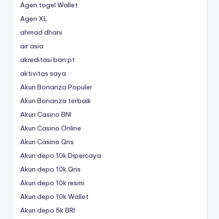
Agen togel Wallet
Agen XL
ahmad dhani
air asia
akreditasi ban pt
aktivitas saya
Akun Bonanza Populer
Akun Bonanza terbaik
Akun Casino BNI
Akun Casino Online
Akun Casino Qris
Akun depo 10k Dipercaya
Akun depo 10k Qris
Akun depo 10k resmi
Akun depo 10k Wallet
Akun depo 5k BRI