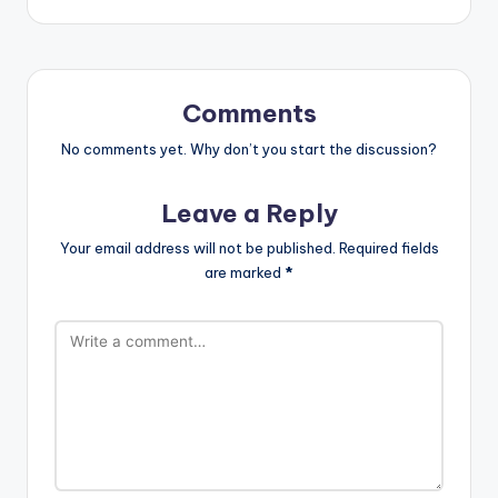
Comments
No comments yet. Why don’t you start the discussion?
Leave a Reply
Your email address will not be published.
Required fields
are marked
*