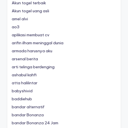
Akun togel terbaik
Akun togel uang asli
amel alvi
ao3
aplikasi membuat cv
arifin ilham meninggal dunia
armada harusnya aku
arsenal berita
arti telinga berdenging
ashabul kahfi
atta halilintar
babyshivid
baddiehub
bandar alternatif
bandar Bonanza
bandar Bonanza 24 Jam