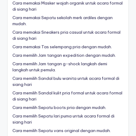
Cara memakai Masker wajah organik untuk acara formal
di siang hari
Cara memakai Sepatu sekolah merk ardiles dengan
mudah.
Cara memakai Sneakers pria casual untuk acara formal
di siang hari
Cara memakai Tas selempang pria dengan mudah.
Cara memilih Jam tangan expedition dengan mudah.
Cara memilih Jam tangan g-shock langkah demi
langkah untuk pemula.
Cara memilih Sandal bulu wanita untuk acara formal di
siang hari
Cara memilih Sandal kulit pria formal untuk acara formal
di siang hari
Cara memilih Sepatu boots pria dengan mudah.
Cara memilih Sepatu lari puma untuk acara formal di
siang hari
Cara memilih Sepatu vans original dengan mudah.