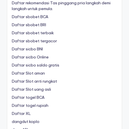
Daftar rekomendasi Tas pinggang pria langkah demi
langkah untuk pemula.
Daftar sbobet BCA
Daftar sbobet BRI
Daftar sbobet terbaik
Daftar sbobet tergacor
Daftar sicbo BNI
Daftar sicbo Online
Daftar sicbo saldo gratis
Daftar Slot aman
Daftar Slot anti rungkat
Daftar Slot uang asli
Daftar togel BCA
Daftar togel rupiah
Daftar XL
dangdut koplo