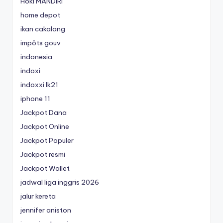
Hoki MANDIRI
home depot
ikan cakalang
impôts gouv
indonesia
indoxi
indoxxi lk21
iphone 11
Jackpot Dana
Jackpot Online
Jackpot Populer
Jackpot resmi
Jackpot Wallet
jadwal liga inggris 2026
jalur kereta
jennifer aniston