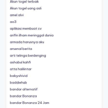
Akun togel terbaik
Akun togel uang asli
amel alvi
ao3
aplikasi membuat cv
arifin ilham meninggal dunia
armada harusnya aku
arsenal berita
arti telinga berdenging
ashabul kahfi
atta halilintar
babyshivid
baddiehub
bandar alternatif
bandar Bonanza
bandar Bonanza 24 Jam