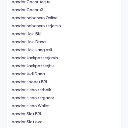
bandar Gacor terjitu
bandar Gacor XL
bandar habanero Online
bandar habanero terjamin
bandar Hoki BNI
bandar Hoki Dana
bandar Hoki uang asli
bandar Jackpot terjamin
bandar Jackpot terjitu
bandar Judi Dana
bandar sbobet BRI
bandar sicbo terbaik
bandar sicbo tergacor
bandar sicbo Wallet
bandar Slot BRI
bandar Slot ovo