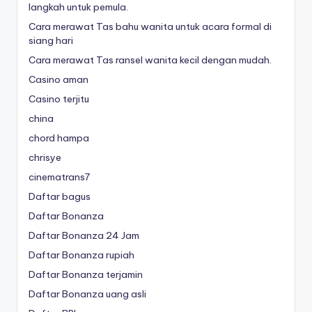
langkah untuk pemula.
Cara merawat Tas bahu wanita untuk acara formal di
siang hari
Cara merawat Tas ransel wanita kecil dengan mudah.
Casino aman
Casino terjitu
china
chord hampa
chrisye
cinematrans7
Daftar bagus
Daftar Bonanza
Daftar Bonanza 24 Jam
Daftar Bonanza rupiah
Daftar Bonanza terjamin
Daftar Bonanza uang asli