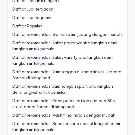
Daftar Judi anti rungkat
Daftar Judi tergacor
Daftar Judi terjamin
Daftar Populer
Daftar rekomendasi Gamis katun jepang dengan mudah.
Daftar rekomendasi Jaket parka wanita langkah demi
langkah untuk pemula.
Daftar rekomendasi Jaket varsity pria langkah demi
langkah untuk pemula.
Daftar rekomendasi Jam tangan automatic untuk acara
formal di siang hari
Daftar rekomendasi Jam tangan sport pria langkah
demi langkah untuk pemula.
Daftar rekomendasi Kaos polos cotton combed 30s
untuk acara formal di siang hari
Daftar rekomendasi Pashmina instan dengan mudah.
Daftar rekomendasi Sneakers pria casual langkah demi
langkah untuk pemula.