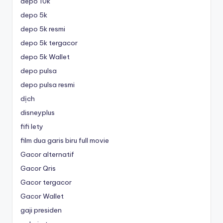
depo 10k
depo 5k
depo 5k resmi
depo 5k tergacor
depo 5k Wallet
depo pulsa
depo pulsa resmi
dịch
disneyplus
fifi lety
film dua garis biru full movie
Gacor alternatif
Gacor Qris
Gacor tergacor
Gacor Wallet
gaji presiden