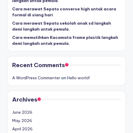
langkah untuk pemula.
Cara merawat Sepatu converse high untuk acara
formal di siang hari
Cara merawat Sepatu sekolah anak sd langkah
demi langkah untuk pemula.
Cara memutihkan Kacamata frame plastik langkah
demi langkah untuk pemula.
Recent Comments
A WordPress Commenter
on
Hello world!
Archives
June 2026
May 2026
April 2026