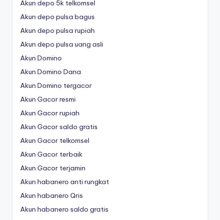
Akun depo 5k telkomsel
Akun depo pulsa bagus
Akun depo pulsa rupiah
Akun depo pulsa uang asli
Akun Domino
Akun Domino Dana
Akun Domino tergacor
Akun Gacor resmi
Akun Gacor rupiah
Akun Gacor saldo gratis
Akun Gacor telkomsel
Akun Gacor terbaik
Akun Gacor terjamin
Akun habanero anti rungkat
Akun habanero Qris
Akun habanero saldo gratis