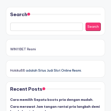
Search
Search
WIN11BET Resmi
Hokiku88
adalah Situs Judi Slot Online Resmi.
Recent Posts
Cara memilih Sepatu boots pria dengan mudah.
Cara merawat Jam tangan rantai pria langkah demi