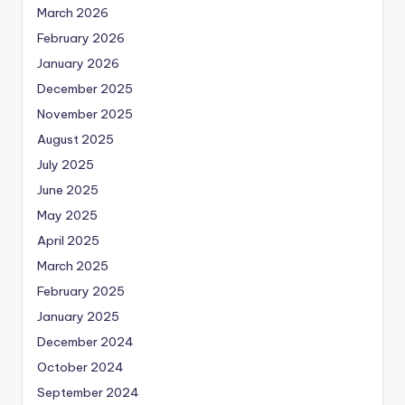
March 2026
February 2026
January 2026
December 2025
November 2025
August 2025
July 2025
June 2025
May 2025
April 2025
March 2025
February 2025
January 2025
December 2024
October 2024
September 2024