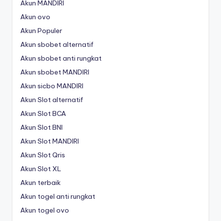
Akun MANDIRI
Akun ovo
Akun Populer
Akun sbobet alternatif
Akun sbobet anti rungkat
Akun sbobet MANDIRI
Akun sicbo MANDIRI
Akun Slot alternatif
Akun Slot BCA
Akun Slot BNI
Akun Slot MANDIRI
Akun Slot Qris
Akun Slot XL
Akun terbaik
Akun togel anti rungkat
Akun togel ovo