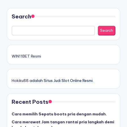
Search
Search
WIN11BET Resmi
Hokiku88
adalah Situs Judi Slot Online Resmi.
Recent Posts
Cara memilih Sepatu boots pria dengan mudah.
Cara merawat Jam tangan rantai pria langkah demi