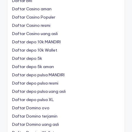
Daftar BRI
Daftar Casino aman
Daftar Casino Populer
Daftar Casino resmi
Daftar Casino uang asli
Daftar depo 10k MANDIRI
Daftar depo 10k Wallet
Daftar depo 5k
Daftar depo 5k aman
Daftar depo pulsa MANDIRI
Daftar depo pulsa resmi
Daftar depo pulsa uang asli
Daftar depo pulsa XL
Daftar Domino ovo
Daftar Domino terjamin
Daftar Domino uang asli