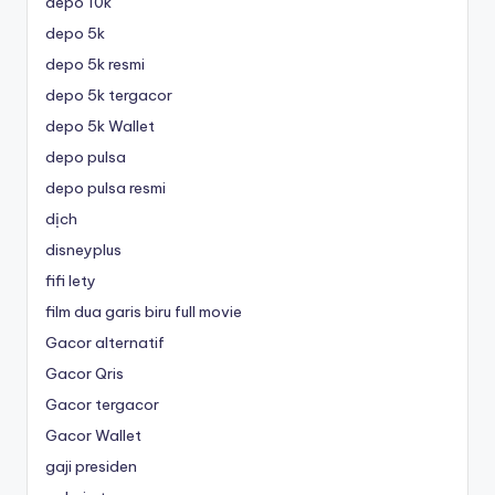
depo 10k
depo 5k
depo 5k resmi
depo 5k tergacor
depo 5k Wallet
depo pulsa
depo pulsa resmi
dịch
disneyplus
fifi lety
film dua garis biru full movie
Gacor alternatif
Gacor Qris
Gacor tergacor
Gacor Wallet
gaji presiden