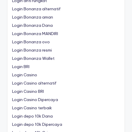
Login anti rungkat
Login Bonanza alternatif
Login Bonanza aman
Login Bonanza Dana
Login Bonanza MANDIRI
Login Bonanza ovo
Login Bonanza resmi
Login Bonanza Wallet
Login BRI
Login Casino
Login Casino alternatif
Login Casino BRI
Login Casino Dipercaya
Login Casino terbaik
Login depo 10k Dana
Login depo 10k Dipercaya