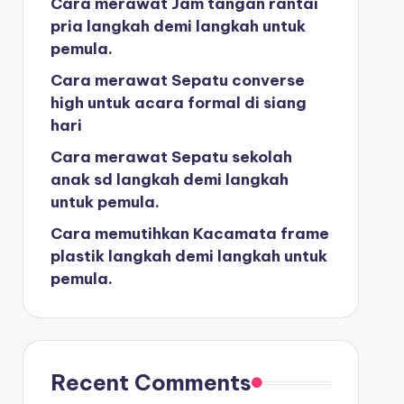
Cara merawat Jam tangan rantai
pria langkah demi langkah untuk
pemula.
Cara merawat Sepatu converse
high untuk acara formal di siang
hari
Cara merawat Sepatu sekolah
anak sd langkah demi langkah
untuk pemula.
Cara memutihkan Kacamata frame
plastik langkah demi langkah untuk
pemula.
Recent Comments