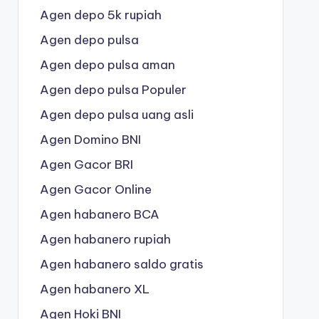
Agen depo 5k rupiah
Agen depo pulsa
Agen depo pulsa aman
Agen depo pulsa Populer
Agen depo pulsa uang asli
Agen Domino BNI
Agen Gacor BRI
Agen Gacor Online
Agen habanero BCA
Agen habanero rupiah
Agen habanero saldo gratis
Agen habanero XL
Agen Hoki BNI