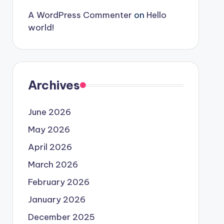
A WordPress Commenter
on
Hello
world!
Archives
June 2026
May 2026
April 2026
March 2026
February 2026
January 2026
December 2025