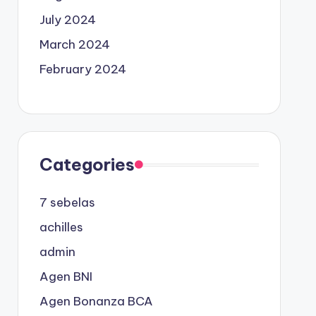
July 2024
March 2024
February 2024
Categories
7 sebelas
achilles
admin
Agen BNI
Agen Bonanza BCA