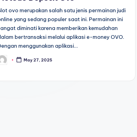
Slot ovo merupakan salah satu jenis permainan judi
online yang sedang populer saat ini. Permainan ini
sangat diminati karena memberikan kemudahan
dalam bertransaksi melalui aplikasi e-money OVO.
Dengan menggunakan aplikasi…
May 27, 2025
osted
y