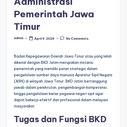
Administrasi
Pemerintah Jawa
Timur
admin
April 9, 2026
No Comments
Posted
by
Badan Kepegawaian Daerah Jawa Timur atau yang lebih
dikenal dengan BKD Jatim merupakan instansi
pemerintah yang memiliki peran strategis dalam
pengelolaan sumber daya manusia Aparatur Sipil Negara
(ASN) di wilayah Jawa Timur. BKD Jatim bertanggung
jawab dalam perekrutan, pengembangan kompetensi,
hingga pengelolaan karier pegawai negeri sipil agar
dapat bekerja efektif dan profesional dalam melayani
masyarakat.
Tugas dan Fungsi BKD