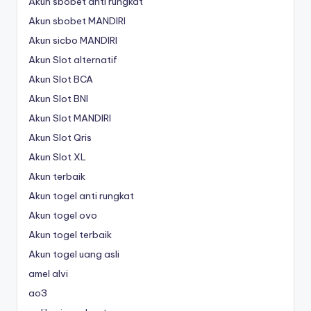
Akun sbobet anti rungkat
Akun sbobet MANDIRI
Akun sicbo MANDIRI
Akun Slot alternatif
Akun Slot BCA
Akun Slot BNI
Akun Slot MANDIRI
Akun Slot Qris
Akun Slot XL
Akun terbaik
Akun togel anti rungkat
Akun togel ovo
Akun togel terbaik
Akun togel uang asli
amel alvi
ao3