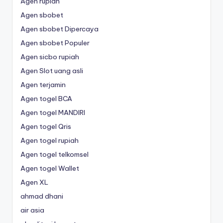
Agen rupiah
Agen sbobet
Agen sbobet Dipercaya
Agen sbobet Populer
Agen sicbo rupiah
Agen Slot uang asli
Agen terjamin
Agen togel BCA
Agen togel MANDIRI
Agen togel Qris
Agen togel rupiah
Agen togel telkomsel
Agen togel Wallet
Agen XL
ahmad dhani
air asia