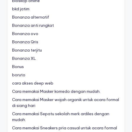
bioskop online
bkd jatim
Bonanza alternatif
Bonanza anti rungkat
Bonanza ovo
Bonanza Qris
Bonanza terjitu
Bonanza XL
Bonus
boruto
cara akses deep web
Cara memakai Masker komedo dengan mudah.
Cara memakai Masker wajah organik untuk acara formal
di siang hari
Cara memakai Sepatu sekolah merk ardiles dengan
mudah.
Cara memakai Sneakers pria casual untuk acara formal