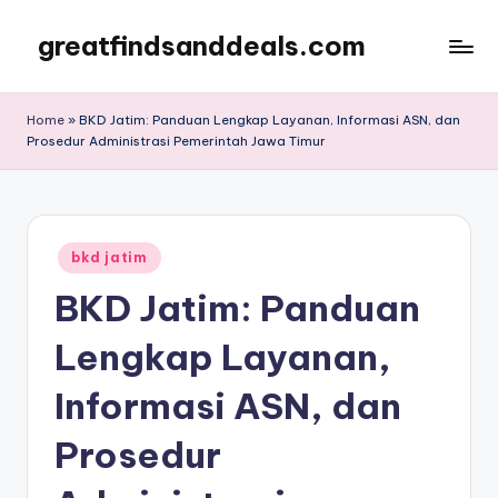
greatfindsanddeals.com
Skip
to
content
Home
»
BKD Jatim: Panduan Lengkap Layanan, Informasi ASN, dan
Prosedur Administrasi Pemerintah Jawa Timur
Posted
bkd jatim
in
BKD Jatim: Panduan
Lengkap Layanan,
Informasi ASN, dan
Prosedur