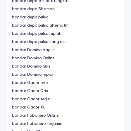
bandar depo 10k anti rungkat
bandar depo 5k aman
bandar depo pulsa
bandar depo pulsa alternatif
bandar depo pulsa rupiah
bandar depo pulsa uang asli
bandar Domino bagus
bandar Domino Online
bandar Domino Qris
bandar Domino rupiah
bandar Gacor ovo
bandar Gacor Qris
bandar Gacor terjitu
bandar Gacor XL
bandar habanero Online
bandar habanero terjamin