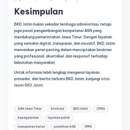
Kesimpulan
BKD Jatim bukan sekadar lembaga administrasi, tetapi
juga pusat pengembangan kompetensi ASN yang
mendukung pemerintahan Jawa Timur. Dengan layanan
yang semakin digital, transparan, dan inovatif, BKD Jatim
memainkan peran penting dalam menciptakan birokrasi
yang profesional, akuntabel, dan responsif terhadap
kebutuhan masyarakat.
Untuk informasi lebih lengkap mengenai layanan,
prosedur, dan berita terbaru BKD Jatim, kunjungi
situs
resmi BKD Jatim
.
Tags:
ASN Jawa Timur
birokrasi
BKD Jatim
CPNS
kepegawaian
layanan publik
manajemen karier
pelatihan ASN
PPPK