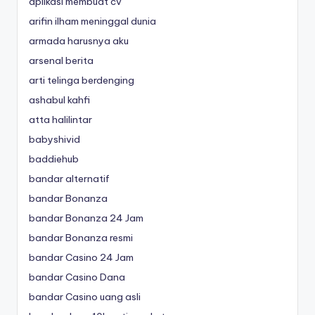
aplikasi membuat cv
arifin ilham meninggal dunia
armada harusnya aku
arsenal berita
arti telinga berdenging
ashabul kahfi
atta halilintar
babyshivid
baddiehub
bandar alternatif
bandar Bonanza
bandar Bonanza 24 Jam
bandar Bonanza resmi
bandar Casino 24 Jam
bandar Casino Dana
bandar Casino uang asli