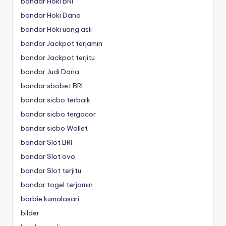
bandar Hoki BNI
bandar Hoki Dana
bandar Hoki uang asli
bandar Jackpot terjamin
bandar Jackpot terjitu
bandar Judi Dana
bandar sbobet BRI
bandar sicbo terbaik
bandar sicbo tergacor
bandar sicbo Wallet
bandar Slot BRI
bandar Slot ovo
bandar Slot terjitu
bandar togel terjamin
barbie kumalasari
bilder