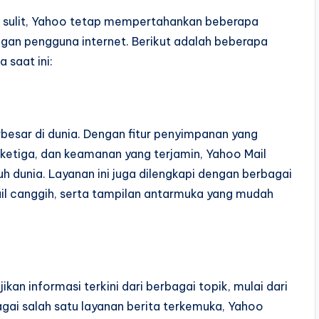
sulit, Yahoo tetap mempertahankan beberapa
ngan pengguna internet. Berikut adalah beberapa
 saat ini:
rbesar di dunia. Dengan fitur penyimpanan yang
k ketiga, dan keamanan yang terjamin, Yahoo Mail
ruh dunia. Layanan ini juga dilengkapi dengan berbagai
mail canggih, serta tampilan antarmuka yang mudah
an informasi terkini dari berbagai topik, mulai dari
bagai salah satu layanan berita terkemuka, Yahoo