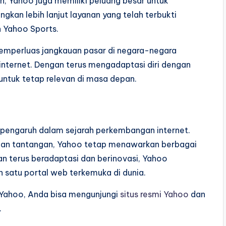
, Yahoo juga memiliki peluang besar untuk
n lebih lanjut layanan yang telah terbukti
n Yahoo Sports.
 memperluas jangkauan pasar di negara-negara
ternet. Dengan terus mengadaptasi diri dengan
 untuk tetap relevan di masa depan.
rpengaruh dalam sejarah perkembangan internet.
dan tantangan, Yahoo tetap menawarkan berbagai
n terus beradaptasi dan berinovasi, Yahoo
 satu portal web terkemuka di dunia.
n Yahoo, Anda bisa mengunjungi
situs resmi Yahoo
dan
.