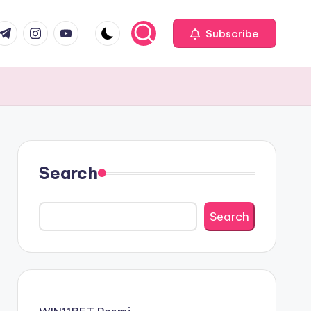
com
r.com
.me
instagram.com
youtube.com
Subscribe
Search
Search