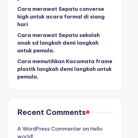
Cara merawat Sepatu converse
high untuk acara formal di siang
hari
Cara merawat Sepatu sekolah
anak sd langkah demi langkah
untuk pemula.
Cara memutihkan Kacamata frame
plastik langkah demi langkah untuk
pemula.
Recent Comments
A WordPress Commenter
on
Hello
world!