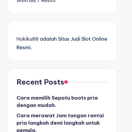
WIN11BET Resmi
Hokiku88
adalah Situs Judi Slot Online
Resmi.
Recent Posts
Cara memilih Sepatu boots pria
dengan mudah.
Cara merawat Jam tangan rantai
pria langkah demi langkah untuk
pemula.