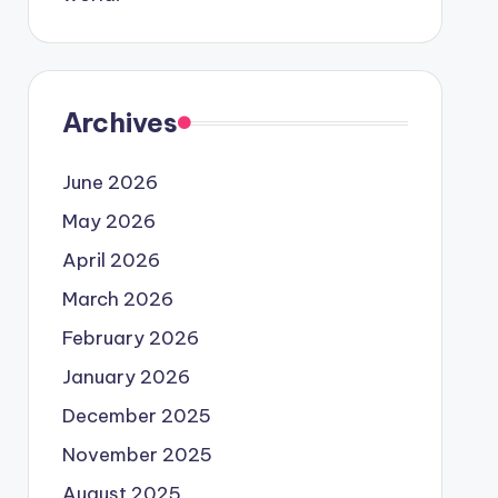
Archives
June 2026
May 2026
April 2026
March 2026
February 2026
January 2026
December 2025
November 2025
August 2025