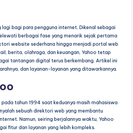
 lagi bagi para pengguna internet. Dikenal sebagai
h melewati berbagai fase yang menarik sejak pertama
rektori website sederhana hingga menjadi portal web
l, berita, olahraga, dan keuangan, Yahoo tetap
i tantangan digital terus berkembang. Artikel ini
arahnya, dan layanan-layanan yang ditawarkannya.
hoo
o
pada tahun 1994 saat keduanya masih mahasiswa
hanyalah sebuah direktori web yang membantu
internet. Namun, seiring berjalannya waktu, Yahoo
i fitur dan layanan yang lebih kompleks.